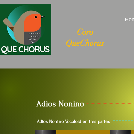
Ho
Coro
QueChorus
Adios Nonino
Adios Nonino Vocaloid en tres partes