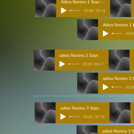
Adios Nonino 1 Soprano
00:00 / 00:19
Adios Nonino 1 
00:0
adios Nonino 2 Soprano
00:00 / 00:17
adios Nonino 2 
00:0
adios Nonino 3 Soprano
00:00 / 01:16
adios Nonino 3 