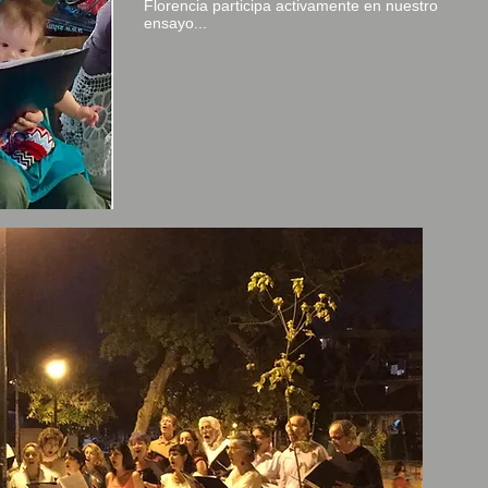
Florencia participa activamente en nuestro
ensayo...