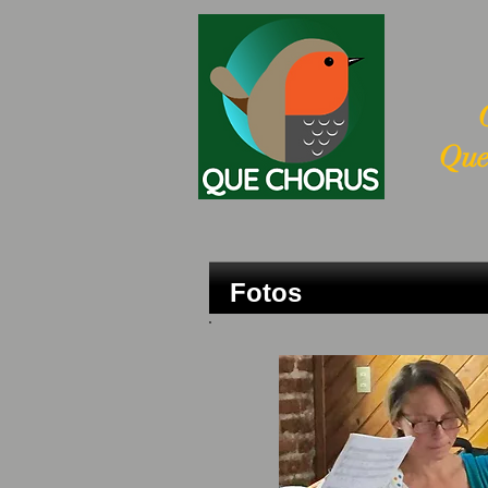
Que
Fotos