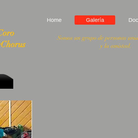
Home
Galería
Doc
Coro
Somos un grupo de personas unid
Chorus
y la amistad.